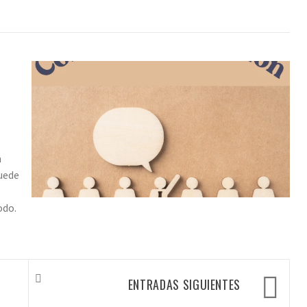
n
uede
odo.
ENTRADAS SIGUIENTES