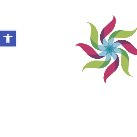
Abrir barra de herramientas
VILLA ALEMANA NOTICIAS