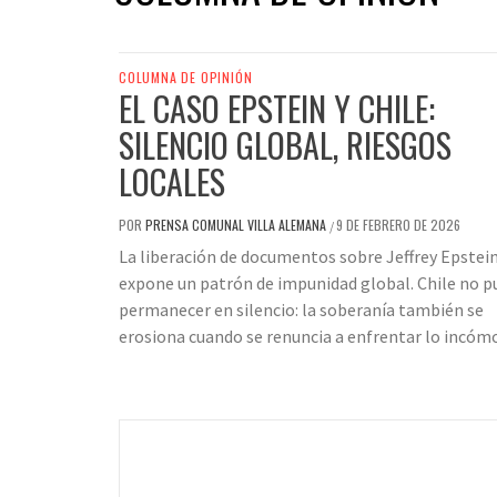
COLUMNA DE OPINIÓN
EL CASO EPSTEIN Y CHILE:
SILENCIO GLOBAL, RIESGOS
LOCALES
POR
PRENSA COMUNAL VILLA ALEMANA
9 DE FEBRERO DE 2026
/
La liberación de documentos sobre Jeffrey Epstei
expone un patrón de impunidad global. Chile no p
permanecer en silencio: la soberanía también se
erosiona cuando se renuncia a enfrentar lo incóm