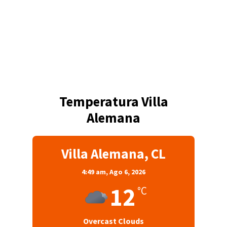
Temperatura Villa
Alemana
Villa Alemana, CL
4:49 am,
Ago 6, 2026
12
°C
Overcast Clouds