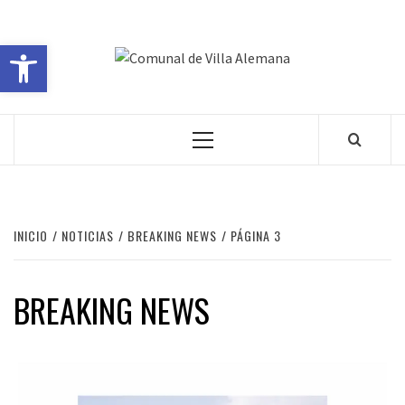
Abrir barra de herramientas
COMUNA
VILLA ALEMANA NOTICIAS
DE VILL
ALEMAN
INICIO
NOTICIAS
BREAKING NEWS
PÁGINA 3
BREAKING NEWS