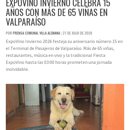
EXPOVINO INVIERNO CELEBRA 15
AÑOS CON MÁS DE 65 VIÑAS EN
VALPARAÍSO
POR
PRENSA COMUNAL VILLA ALEMANA
27 DE JULIO DE 2026
/
ExpoVino Invierno 2026 festeja su aniversario número 15 en
el Terminal de Pasajeros de Valparaíso. Más de 65 viñas,
restaurantes, música en vivo y la tradicional Fiesta
ExpoVino hasta las 03:00 horas prometen una jornada
inolvidable.