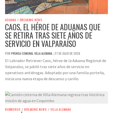
ADUANA
/
BREAKING NEWS
CAOS, EL HÉROE DE ADUANAS QUE
SE RETIRA TRAS SIETE AÑOS DE
SERVICIO EN VALPARAÍSO
POR
PRENSA COMUNAL VILLA ALEMANA
27 DE JULIO DE 2026
/
El Labrador Retriever Caos, héroe de la Aduana Regional de
Valparaíso, se jubiló tras siete años de servicio en
operativos antidrogas. Adoptado por una familia porteña,
inicia una nueva etapa de descanso y cariño.
BOMBEROS
/
BREAKING NEWS
/
VILLA ALEMANA