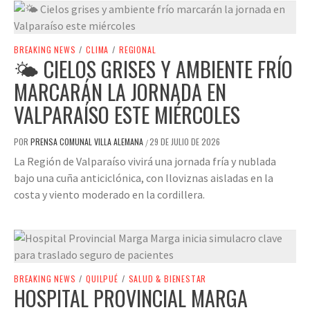
BREAKING NEWS
/
CLIMA
/
REGIONAL
🌤️ CIELOS GRISES Y AMBIENTE FRÍO
MARCARÁN LA JORNADA EN
VALPARAÍSO ESTE MIÉRCOLES
POR
PRENSA COMUNAL VILLA ALEMANA
29 DE JULIO DE 2026
/
La Región de Valparaíso vivirá una jornada fría y nublada
bajo una cuña anticiclónica, con lloviznas aisladas en la
costa y viento moderado en la cordillera.
BREAKING NEWS
/
QUILPUÉ
/
SALUD & BIENESTAR
HOSPITAL PROVINCIAL MARGA