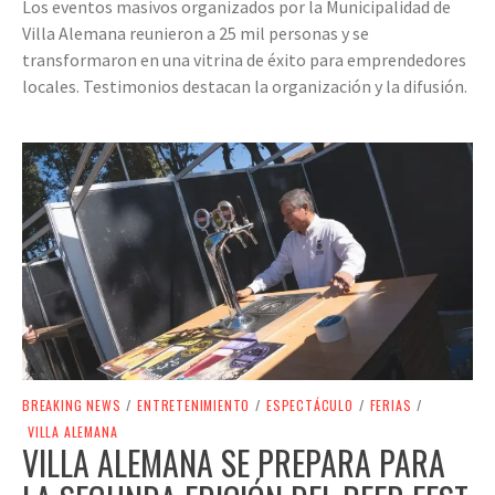
Los eventos masivos organizados por la Municipalidad de
Villa Alemana reunieron a 25 mil personas y se
transformaron en una vitrina de éxito para emprendedores
locales. Testimonios destacan la organización y la difusión.
BREAKING NEWS
/
ENTRETENIMIENTO
/
ESPECTÁCULO
/
FERIAS
/
VILLA ALEMANA
VILLA ALEMANA SE PREPARA PARA