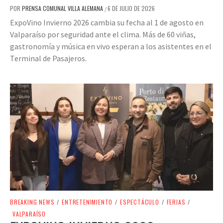
POR
PRENSA COMUNAL VILLA ALEMANA
6 DE JULIO DE 2026
/
ExpoVino Invierno 2026 cambia su fecha al 1 de agosto en
Valparaíso por seguridad ante el clima. Más de 60 viñas,
gastronomía y música en vivo esperan a los asistentes en el
Terminal de Pasajeros.
BREAKING NEWS
/
ENTRETENIMIENTO
/
ESPECTÁCULO
/
FERIAS
/
VALPARAÍSO