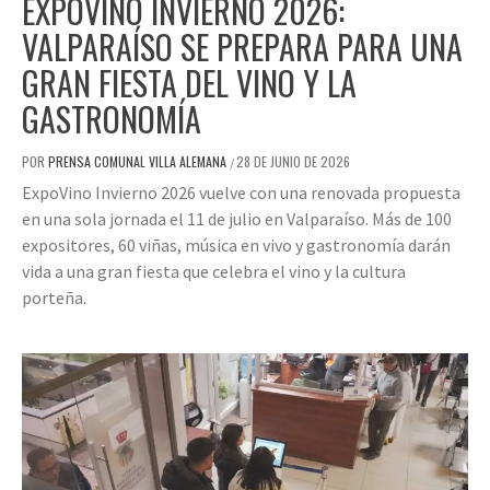
EXPOVINO INVIERNO 2026:
VALPARAÍSO SE PREPARA PARA UNA
GRAN FIESTA DEL VINO Y LA
GASTRONOMÍA
POR
PRENSA COMUNAL VILLA ALEMANA
28 DE JUNIO DE 2026
/
ExpoVino Invierno 2026 vuelve con una renovada propuesta
en una sola jornada el 11 de julio en Valparaíso. Más de 100
expositores, 60 viñas, música en vivo y gastronomía darán
vida a una gran fiesta que celebra el vino y la cultura
porteña.