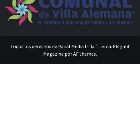
VILLA ALEMANA NOTICIAS
Todos los derechos de Panal Media Ltda.
|
Tema:
Elegant
Magazine
por
AF themes
.