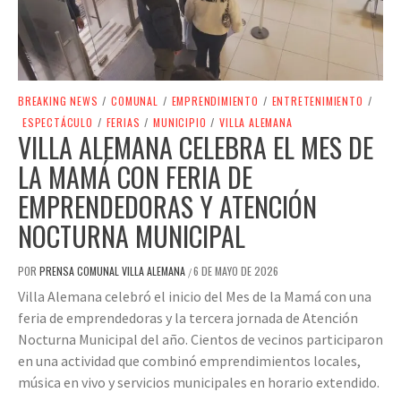
BREAKING NEWS
/
COMUNAL
/
EMPRENDIMIENTO
/
ENTRETENIMIENTO
/
ESPECTÁCULO
/
FERIAS
/
MUNICIPIO
/
VILLA ALEMANA
VILLA ALEMANA CELEBRA EL MES DE
LA MAMÁ CON FERIA DE
EMPRENDEDORAS Y ATENCIÓN
NOCTURNA MUNICIPAL
POR
PRENSA COMUNAL VILLA ALEMANA
6 DE MAYO DE 2026
/
Villa Alemana celebró el inicio del Mes de la Mamá con una
feria de emprendedoras y la tercera jornada de Atención
Nocturna Municipal del año. Cientos de vecinos participaron
en una actividad que combinó emprendimientos locales,
música en vivo y servicios municipales en horario extendido.