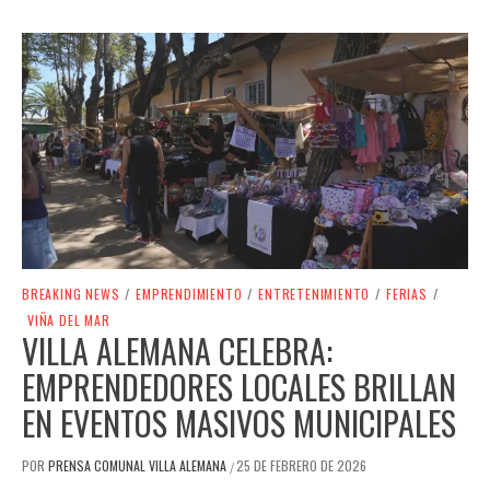
BREAKING NEWS
/
EMPRENDIMIENTO
/
ENTRETENIMIENTO
/
FERIAS
/
VIÑA DEL MAR
VILLA ALEMANA CELEBRA:
EMPRENDEDORES LOCALES BRILLAN
EN EVENTOS MASIVOS MUNICIPALES
POR
PRENSA COMUNAL VILLA ALEMANA
25 DE FEBRERO DE 2026
/