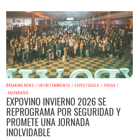
BREAKING NEWS
/
ENTRETENIMIENTO
/
ESPECTÁCULO
/
FERIAS
/
VALPARAÍSO
EXPOVINO INVIERNO 2026 SE
REPROGRAMA POR SEGURIDAD Y
PROMETE UNA JORNADA
INOLVIDABLE