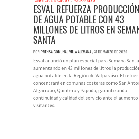
SERVICIOS BÁSICOS
/
VALPARAÍSO
ESVAL REFUERZA PRODUCCIÓ
DE AGUA POTABLE CON 43
MILLONES DE LITROS EN SEMA
SANTA
POR
PRENSA COMUNAL VILLA ALEMANA
31 DE MARZO DE 2026
/
Esval anunció un plan especial para Semana Santa
aumentando en 43 millones de litros la producció
agua potable en la Región de Valparaíso. El refuer
concentrará en comunas costeras como San Anto
Algarrobo, Quintero y Papudo, garantizando
continuidad y calidad del servicio ante el aumento
visitantes.