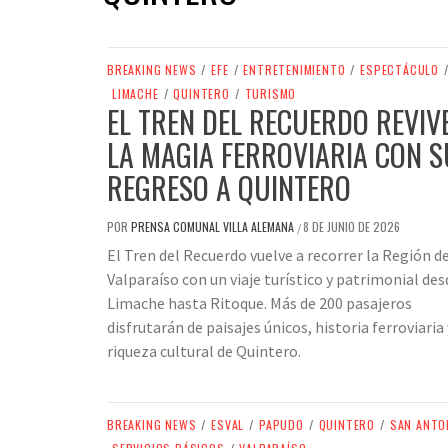
BREAKING NEWS
/
EFE
/
ENTRETENIMIENTO
/
ESPECTÁCULO
LIMACHE
/
QUINTERO
/
TURISMO
EL TREN DEL RECUERDO REVIV
LA MAGIA FERROVIARIA CON S
REGRESO A QUINTERO
POR
PRENSA COMUNAL VILLA ALEMANA
8 DE JUNIO DE 2026
/
El Tren del Recuerdo vuelve a recorrer la Región d
Valparaíso con un viaje turístico y patrimonial des
Limache hasta Ritoque. Más de 200 pasajeros
disfrutarán de paisajes únicos, historia ferroviaria 
riqueza cultural de Quintero.
BREAKING NEWS
/
ESVAL
/
PAPUDO
/
QUINTERO
/
SAN ANTO