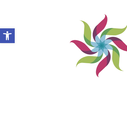
Abrir barra de herramientas
VILLA ALEMANA NOTICIAS