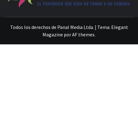
VILLA ALEMANA NOTICIAS
Todos los derechos de Panal Media Ltda.
|
Tema:
Elegant
Magazine
por
AF themes
.