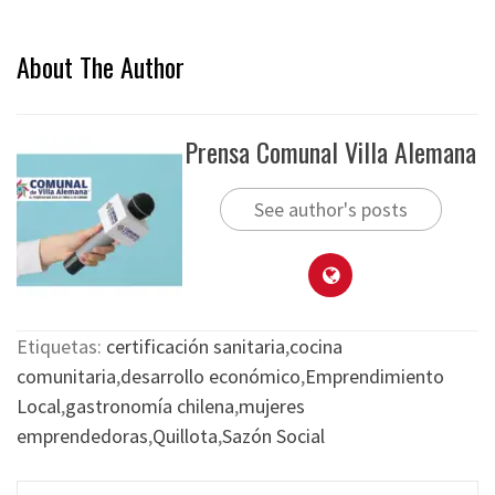
About The Author
Prensa Comunal Villa Alemana
See author's posts
Etiquetas:
certificación sanitaria
,
cocina
comunitaria
,
desarrollo económico
,
Emprendimiento
Local
,
gastronomía chilena
,
mujeres
emprendedoras
,
Quillota
,
Sazón Social