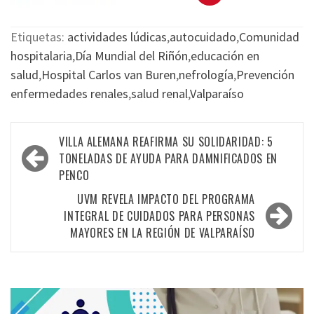
Etiquetas:
actividades lúdicas
,
autocuidado
,
Comunidad
hospitalaria
,
Día Mundial del Riñón
,
educación en
salud
,
Hospital Carlos van Buren
,
nefrología
,
Prevención
enfermedades renales
,
salud renal
,
Valparaíso
VILLA ALEMANA REAFIRMA SU SOLIDARIDAD: 5
TONELADAS DE AYUDA PARA DAMNIFICADOS EN
PENCO
UVM REVELA IMPACTO DEL PROGRAMA
INTEGRAL DE CUIDADOS PARA PERSONAS
MAYORES EN LA REGIÓN DE VALPARAÍSO