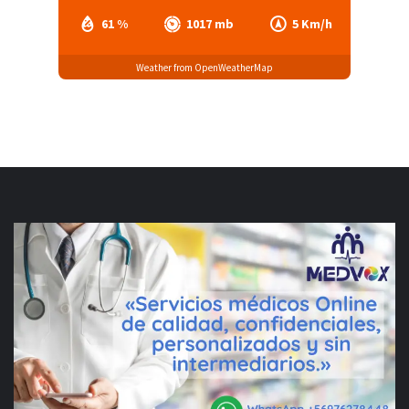
61 %
1017 mb
5 Km/h
Weather from OpenWeatherMap