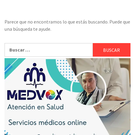
Parece que no encontramos lo que estás buscando. Puede que
una búsqueda te ayude.