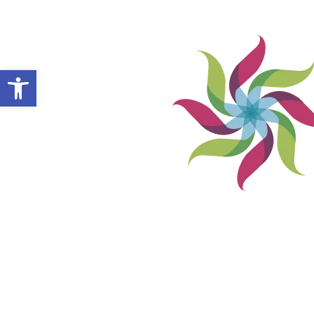
Abrir barra de herramientas
VILLA ALEMANA NOTICIAS