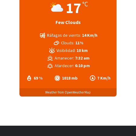
17
°C
Few Clouds
Ráfagas de viento:
14 Km/h
Clouds:
11%
Visibilidad:
10 km
Amanecer:
7:32 am
Atardecer:
6:10 pm
69 %
1018 mb
7 Km/h
Weather from OpenWeatherMap