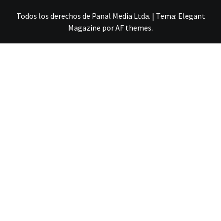
Todos los derechos de Panal Media Ltda.
|
Tema:
Elegant
Magazine
por
AF themes
.