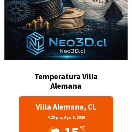
Temperatura Villa
Alemana
Villa Alemana, CL
4:25 pm,
Ago 8, 2026
°C