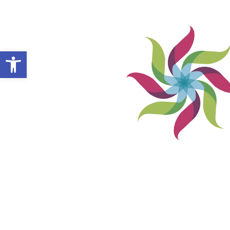
Abrir barra de herramientas
VILLA ALEMANA NOTICIAS