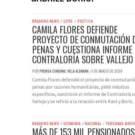
BREAKING NEWS
/
LEYES
/
POLÍTICA
CAMILA FLORES DEFIENDE
PROYECTO DE CONMUTACIÓN 
PENAS Y CUESTIONA INFORME 
CONTRALORÍA SOBRE VALLEJO
POR
PRENSA COMUNAL VILLA ALEMANA
5 DE MARZO DE 2026
/
Camila Flores defendió el proyecto de conmutaci
penas por razones humanitarias, pidió indultos
específicos, cuestionó el informe de Contraloría 
Vallejo y se refirió a la relación entre Kast y Boric.
BREAKING NEWS
/
ECONOMÍA
/
NACIONAL
/
PERSONAS MAYO
MÁS DE 153 MIL PENSIONADOS