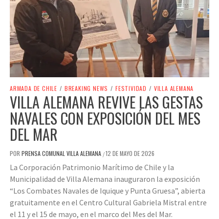
ARMADA DE CHILE
/
BREAKING NEWS
/
FESTIVIDAD
/
VILLA ALEMANA
VILLA ALEMANA REVIVE LAS GESTAS
NAVALES CON EXPOSICIÓN DEL MES
DEL MAR
POR
PRENSA COMUNAL VILLA ALEMANA
12 DE MAYO DE 2026
/
La Corporación Patrimonio Marítimo de Chile y la
Municipalidad de Villa Alemana inauguraron la exposición
“Los Combates Navales de Iquique y Punta Gruesa”, abierta
gratuitamente en el Centro Cultural Gabriela Mistral entre
el 11 y el 15 de mayo, en el marco del Mes del Mar.