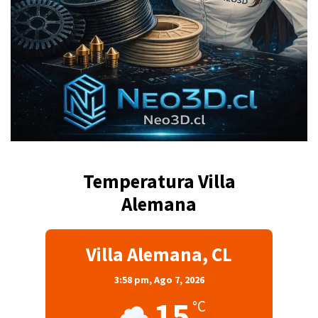
Temperatura Villa
Alemana
Villa Alemana, CL
3:58 pm,
Ago 7, 2026
15
°C