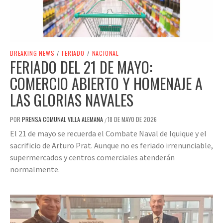
BREAKING NEWS
/
FERIADO
/
NACIONAL
FERIADO DEL 21 DE MAYO:
COMERCIO ABIERTO Y HOMENAJE A
LAS GLORIAS NAVALES
POR
PRENSA COMUNAL VILLA ALEMANA
18 DE MAYO DE 2026
/
El 21 de mayo se recuerda el Combate Naval de Iquique y el
sacrificio de Arturo Prat. Aunque no es feriado irrenunciable,
supermercados y centros comerciales atenderán
normalmente.