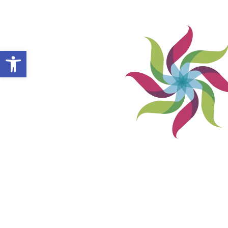
Abrir barra de herramientas
VILLA ALEMANA NOTICIAS