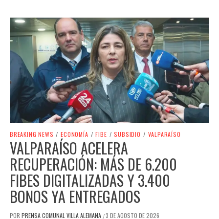
BREAKING NEWS
/
ECONOMÍA
/
FIBE
/
SUBSIDIO
/
VALPARAÍSO
VALPARAÍSO ACELERA
RECUPERACIÓN: MÁS DE 6.200
FIBES DIGITALIZADAS Y 3.400
BONOS YA ENTREGADOS
POR
PRENSA COMUNAL VILLA ALEMANA
3 DE AGOSTO DE 2026
/