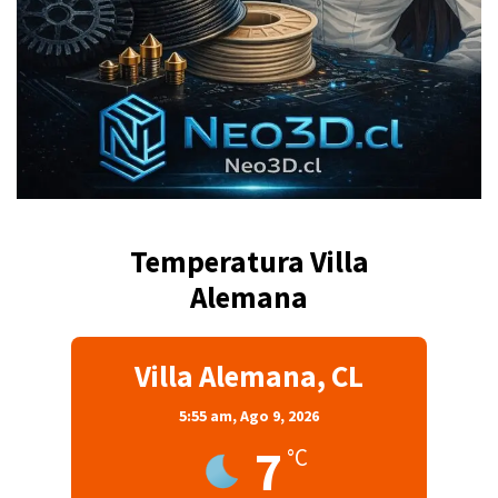
Temperatura Villa
Alemana
Villa Alemana, CL
5:55 am,
Ago 9, 2026
7
°C