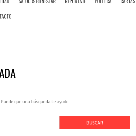
IDAD
SALUD & BIENESTAR
REPORTAJE
POLÍTICA
CARTAS 
TACTO
NADA
 Puede que una búsqueda te ayude.