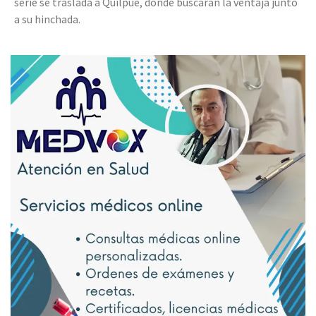
serie se traslada a Quilpué, donde buscarán la ventaja junto
a su hinchada.