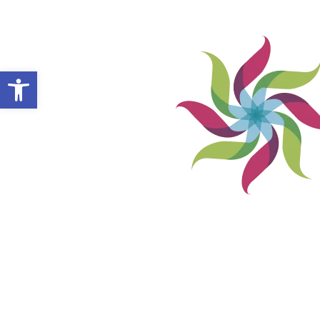
Abrir barra de herramientas
VILLA ALEMANA NOTICIAS