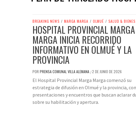
BREAKING NEWS
/
MARGA MARGA
/
OLMUÉ
/
SALUD & BIENE
HOSPITAL PROVINCIAL MARGA
MARGA INICIA RECORRIDO
INFORMATIVO EN OLMUÉ Y LA
PROVINCIA
POR
PRENSA COMUNAL VILLA ALEMANA
2 DE JUNIO DE 2026
/
El Hospital Provincial Marga Marga comenzó su
estrategia de difusión en Olmué y la provincia, co
presentaciones y encuentros que buscan aclarar d
sobre su habilitación y apertura.