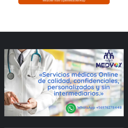
Weather from OpenWeatherMap