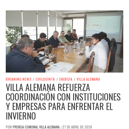
BREAKING NEWS
/
CHILQUINTA
/
ENERGÍA
/
VILLA ALEMANA
VILLA ALEMANA REFUERZA
COORDINACIÓN CON INSTITUCIONES
Y EMPRESAS PARA ENFRENTAR EL
INVIERNO
POR
PRENSA COMUNAL VILLA ALEMANA
27 DE ABRIL DE 2026
/