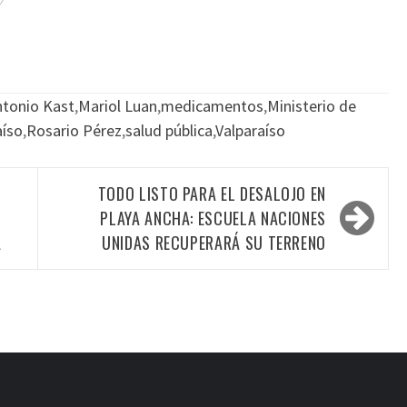
ntonio Kast
,
Mariol Luan
,
medicamentos
,
Ministerio de
aíso
,
Rosario Pérez
,
salud pública
,
Valparaíso
TODO LISTO PARA EL DESALOJO EN
PLAYA ANCHA: ESCUELA NACIONES
A
UNIDAS RECUPERARÁ SU TERRENO