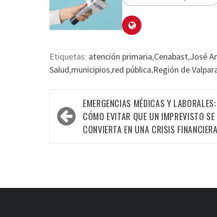
Etiquetas:
atención primaria
,
Cenabast
,
José A
Salud
,
municipios
,
red pública
,
Región de Valpar
EMERGENCIAS MÉDICAS Y LABORALES:
CÓMO EVITAR QUE UN IMPREVISTO SE
CONVIERTA EN UNA CRISIS FINANCIER