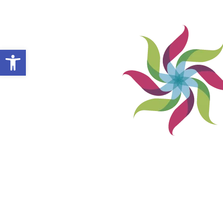
Abrir barra de herramientas
VILLA ALEMANA NOTICIAS