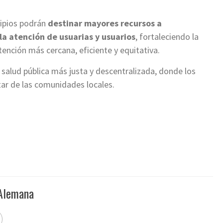
cipios podrán
destinar mayores recursos a
a atención de usuarias y usuarios
, fortaleciendo la
ención más cercana, eficiente y equitativa.
salud pública más justa y descentralizada, donde los
tar de las comunidades locales.
 Alemana