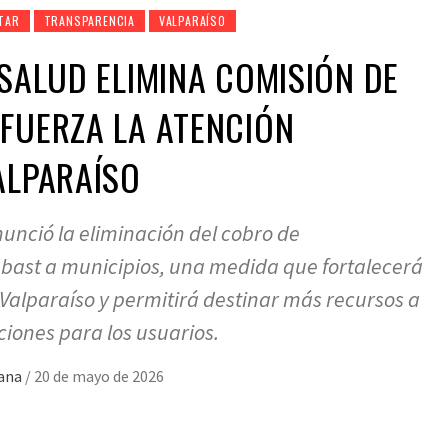
TAR
TRANSPARENCIA
VALPARAÍSO
 SALUD ELIMINA COMISIÓN DE
FUERZA LA ATENCIÓN
ALPARAÍSO
nunció la eliminación del cobro de
bast a municipios, una medida que fortalecerá
 Valparaíso y permitirá destinar más recursos a
iones para los usuarios.
mana
/
20 de mayo de 2026