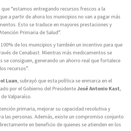
có que “estamos entregando recursos frescos a la
que a partir de ahora los municipios no van a pagar más
mentos. Esto se traduce en mayores prestaciones y
 Atención Primaria de Salud”.
 100% de los municipios y también un incentivo para que
avés de Cenabast. Mientras más medicamentos se
s se consiguen, generando un ahorro real que fortalece
los recursos”.
ol Luan
, subrayó que esta política se enmarca en el
sado por el Gobierno del Presidente
José Antonio Kast
,
 de Valparaíso.
tención primaria, mejorar su capacidad resolutiva y
ra las personas. Además, existe un compromiso conjunto
directamente en beneficio de quienes se atienden en los