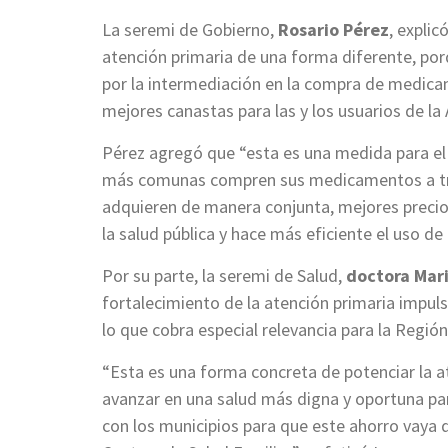
La seremi de Gobierno,
Rosario Pérez
, expli
atención primaria de una forma diferente, por
por la intermediación en la compra de medica
mejores canastas para las y los usuarios de la
Pérez agregó que “esta es una medida para el
más comunas compren sus medicamentos a tr
adquieren de manera conjunta, mejores precio
la salud pública y hace más eficiente el uso de 
Por su parte, la seremi de Salud,
doctora Mari
fortalecimiento de la atención primaria impul
lo que cobra especial relevancia para la Región
“Esta es una forma concreta de potenciar la a
avanzar en una salud más digna y oportuna pa
con los municipios para que este ahorro vaya 