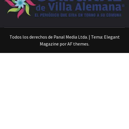
VILLA ALEMANA NOTICIAS
Todos los derechos de Panal Media Ltda.
|
Tema:
Elegant
Magazine
por
AF themes
.