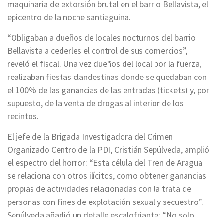
maquinaria de extorsión brutal en el barrio Bellavista, el
epicentro de la noche santiaguina.
“Obligaban a dueños de locales nocturnos del barrio
Bellavista a cederles el control de sus comercios”,
reveló el fiscal. Una vez dueños del local por la fuerza,
realizaban fiestas clandestinas donde se quedaban con
el 100% de las ganancias de las entradas (tickets) y, por
supuesto, de la venta de drogas al interior de los
recintos.
El jefe de la Brigada Investigadora del Crimen
Organizado Centro de la PDI, Cristián Sepúlveda, amplió
el espectro del horror: “Esta célula del Tren de Aragua
se relaciona con otros ilícitos, como obtener ganancias
propias de actividades relacionadas con la trata de
personas con fines de explotación sexual y secuestro”.
Sepúlveda añadió un detalle escalofriante: “No solo