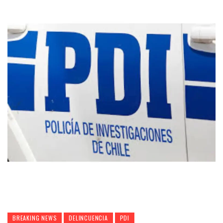
BREAKING NEWS
DELINCUENCIA
PDI