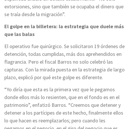
extorsiones, sino que también se ocupaba el dinero que
se traía desde la migración”.
El golpe en la billetera: la estrategia que duele más
que las balas
El operativo fue quirúrgico. Se solicitaron 19 órdenes de
detención, todas cumplidas, más dos aprehendidos en
flagrancia. Pero el fiscal Barros no solo celebró las
capturas. Con la mirada puesta en la estrategia de largo
plazo, explicó por qué este golpe es diferente.
“Yo diría que esta es la primera vez que le pegamos
donde ellos más lo resienten, que en el fondo es en el
patrimonio”, enfatizó Barros. “Creemos que detener y
detener a los partícipes de este hecho, finalmente ellos
lo que hacen es reemplazarlos; pero cuando les
pegamos en el negocio, en el giro del negocio que es