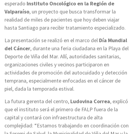
esperado
Instituto Oncológico en la Región de
Valparaíso
, un proyecto que busca transformar la
realidad de miles de pacientes que hoy deben viajar
hasta Santiago para recibir tratamiento especializado.
La presentación se realizó en el marco del
Día Mundial
del Cáncer
, durante una feria ciudadana en la Playa del
Deporte de Viña del Mar. Allí, autoridades sanitarias,
organizaciones civiles y vecinos participaron en
actividades de promoción del autocuidado y detección
temprana, especialmente enfocadas en el cáncer de
piel, dada la temporada estival.
La futura gerenta del centro,
Ludovina Correa
, explicó
que el instituto será el primero de FALP fuera de la
capital y contará con infraestructura de alta
complejidad: “Estamos trabajando en coordinación con
la Seremi de Salud, la Municipalidad de Viña del Mar y la