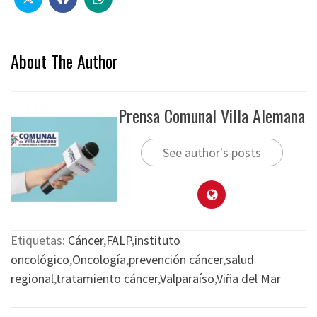
About The Author
Prensa Comunal Villa Alemana
See author's posts
Etiquetas:
Cáncer
,
FALP
,
instituto
oncológico
,
Oncología
,
prevención cáncer
,
salud
regional
,
tratamiento cáncer
,
Valparaíso
,
Viña del Mar