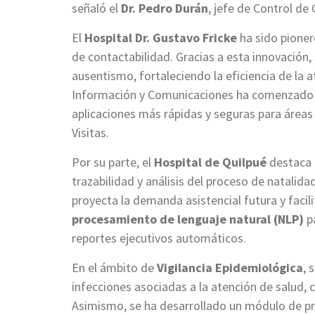
señaló el
Dr. Pedro Durán
, jefe de Control de
El
Hospital Dr. Gustavo Fricke
ha sido pioner
de contactabilidad. Gracias a esta innovación,
ausentismo, fortaleciendo la eficiencia de la
Información y Comunicaciones ha comenzado a u
aplicaciones más rápidas y seguras para áreas
Visitas.
Por su parte, el
Hospital de Quilpué
destaca 
trazabilidad y análisis del proceso de natali
proyecta la demanda asistencial futura y facili
procesamiento de lenguaje natural (NLP)
pa
reportes ejecutivos automáticos.
En el ámbito de
Vigilancia Epidemiológica
, 
infecciones asociadas a la atención de salud, c
Asimismo, se ha desarrollado un módulo de pri