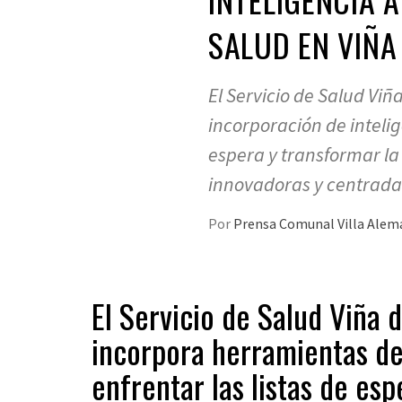
SALUD EN VIÑA
El Servicio de Salud Viñ
incorporación de intelige
espera y transformar la
innovadoras y centradas
Por
Prensa Comunal Villa Ale
El Servicio de Salud Viña 
incorpora herramientas de i
enfrentar las listas de es