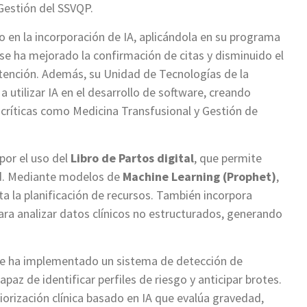
 Gestión del SSVQP.
o en la incorporación de IA, aplicándola en su programa
 se ha mejorado la confirmación de citas y disminuido el
 atención. Además, su Unidad de Tecnologías de la
tilizar IA en el desarrollo de software, creando
 críticas como Medicina Transfusional y Gestión de
por el uso del
Libro de Partos digital
, que permite
dad. Mediante modelos de
Machine Learning (Prophet)
,
ta la planificación de recursos. También incorpora
ra analizar datos clínicos no estructurados, generando
se ha implementado un sistema de detección de
apaz de identificar perfiles de riesgo y anticipar brotes.
orización clínica basado en IA que evalúa gravedad,