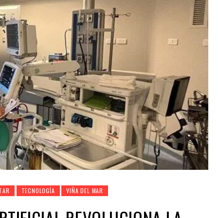
TAR
TECNOLOGÍA
VIÑA DEL MAR
ARTIFICIAL REVOLUCIONA LA