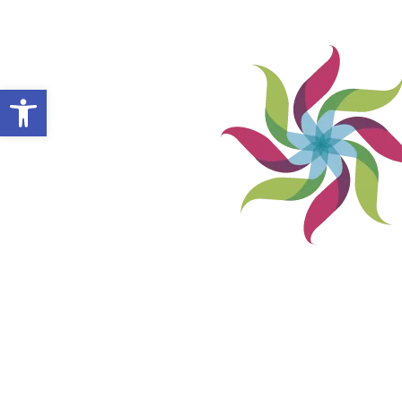
Abrir barra de herramientas
VILLA ALEMANA NOTICIAS