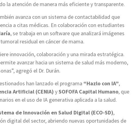
do la atención de manera más eficiente y transparente.
mbién avanza con un sistema de contactabilidad que
tencia a citas médicas. En colaboración con estudiantes
aría
, se trabaja en un software que analizará imágenes
a tumoral residual en cáncer de mama.
uiere innovación, colaboración y una mirada estratégica.
os permite avanzar hacia un sistema de salud más moderno,
sonas”, agregó el Dr. Durán.
ogestionados han lanzado el programa
“Hazlo con IA”
,
ncia Artificial (CENIA)
y
SOFOFA Capital Humano
, que
arios en el uso de IA generativa aplicada a la salud.
stema de Innovación en Salud Digital (ECO-SD)
,
ón digital del sector, abriendo nuevas oportunidades de