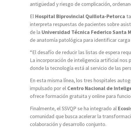
antigüedad y riesgo de complicación, ordenan
El
Hospital Biprovincial Quillota-Petorca
ta
interpreta respuestas de pacientes sobre asis
de la
Universidad Técnica Federico Santa M
de anatomía patológica para identificar carg
“El desafío de reducir las listas de espera req
La incorporación de inteligencia artificial n
donde la tecnología está al servicio de las per
En esta misma línea, los tres hospitales aut
impulsado por el
Centro Nacional de Intelige
ofrece formación gratuita y online para funcion
Finalmente, el SSVQP se ha integrado al
Ecosi
comunidad que busca acelerar la transformaci
colaboración y desarrollo conjunto.