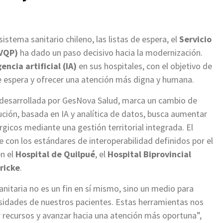
stema sanitario chileno, las listas de espera, el
Servicio
SVQP)
ha dado un paso decisivo hacia la modernización.
gencia artificial (IA)
en sus hospitales, con el objetivo de
de espera y ofrecer una atención más digna y humana.
 desarrollada por GesNova Salud, marca un cambio de
ución, basada en IA y analítica de datos, busca aumentar
rgicos mediante una gestión territorial integrada. El
 con los estándares de interoperabilidad definidos por el
en el
Hospital de Quilpué
, el
Hospital Biprovincial
ricke
.
 sanitaria no es un fin en sí mismo, sino un medio para
sidades de nuestros pacientes. Estas herramientas nos
 recursos y avanzar hacia una atención más oportuna”,