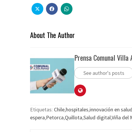
About The Author
Prensa Comunal Villa
See author's posts
Etiquetas:
Chile
,
hospitales
,
innovación en salu
espera
,
Petorca
,
Quillota
,
Salud digital
,
Viña del 