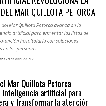
 DEL MAR QUILLOTA PETORCA
a del Mar Quillota Petorca avanza en la
ncia artificial para enfrentar las listas de
 atención hospitalaria con soluciones
 en las personas.
mana
/
9 de abril de 2026
del Mar Quillota Petorca
nteligencia artificial para
pera y transformar la atención