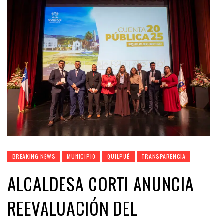
BREAKING NEWS
MUNICIPIO
QUILPUÉ
TRANSPARENCIA
ALCALDESA CORTI ANUNCIA
REEVALUACIÓN DEL