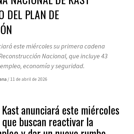
O DEL PLAN DE
IÓN
ciará este miércoles su primera cadena
 Reconstrucción Nacional, que incluye 43
empleo, economía y seguridad.
mana
/
11 de abril de 2026
 Kast anunciará este miércoles
que buscan reactivar la
mpleo y dar un nuevo rumbo