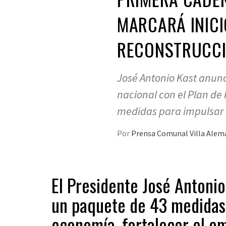
MARCARÁ INICI
RECONSTRUCC
José Antonio Kast anun
nacional con el Plan de
medidas para impulsar 
Por
Prensa Comunal Villa Ale
El Presidente José Antonio
un paquete de 43 medidas 
economía, fortalecer el e