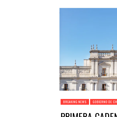
BREAKING NEWS
GOBIERNO DE CH
PRIMERA CADE