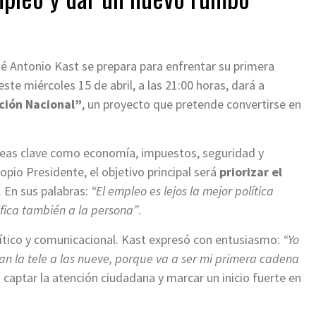
é Antonio Kast se prepara para enfrentar su primera
te miércoles 15 de abril, a las 21:00 horas, dará a
ción Nacional”
, un proyecto que pretende convertirse en
eas clave como economía, impuestos, seguridad y
pio Presidente, el objetivo principal será
priorizar el
 En sus palabras:
“El empleo es lejos la mejor política
ifica también a la persona”
.
lítico y comunicacional. Kast expresó con entusiasmo:
“Yo
an la tele a las nueve, porque va a ser mi primera cadena
 captar la atención ciudadana y marcar un inicio fuerte en