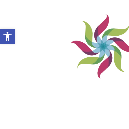
Abrir barra de herramientas
VILLA ALEMANA NOTICIAS