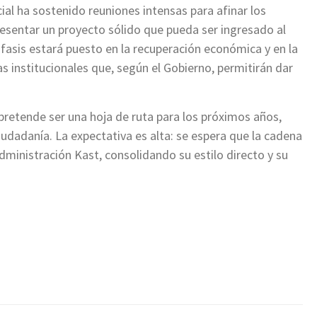
cial ha sostenido reuniones intensas para afinar los
resentar un proyecto sólido que pueda ser ingresado al
nfasis estará puesto en la recuperación económica y en la
 institucionales que, según el Gobierno, permitirán dar
pretende ser una hoja de ruta para los próximos años,
iudadanía. La expectativa es alta: se espera que la cadena
dministración Kast, consolidando su estilo directo y su