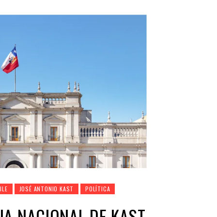
ILE
JOSÉ ANTONIO KAST
POLÍTICA
NA NACIONAL DE KAST