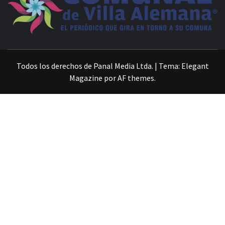
VILLA ALEMANA NOTICIAS
Todos los derechos de Panal Media Ltda.
|
Tema:
Elegant
Magazine
por
AF themes
.