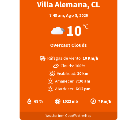
Villa Alemana, CL
7:48 am,
Ago 8, 2026
10
°C
Overcast Clouds
Ráfagas de viento:
10 Km/h
Clouds:
100%
Visibilidad:
10 km
Amanecer:
7:30 am
Atardecer:
6:12 pm
68 %
1022 mb
7 Km/h
Weather from OpenWeatherMap