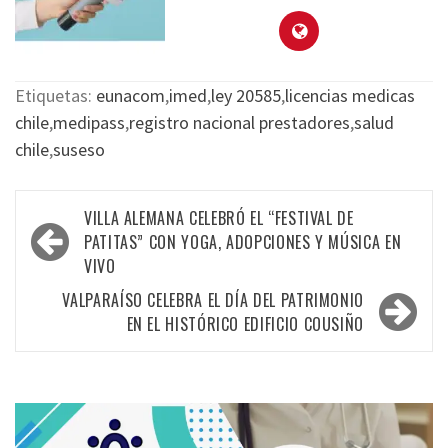
Etiquetas:
eunacom
,
imed
,
ley 20585
,
licencias medicas
chile
,
medipass
,
registro nacional prestadores
,
salud
chile
,
suseso
VILLA ALEMANA CELEBRÓ EL “FESTIVAL DE
PATITAS” CON YOGA, ADOPCIONES Y MÚSICA EN
VIVO
VALPARAÍSO CELEBRA EL DÍA DEL PATRIMONIO
EN EL HISTÓRICO EDIFICIO COUSIÑO