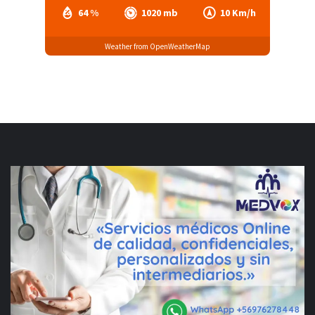
64 %
1020 mb
10 Km/h
Weather from OpenWeatherMap