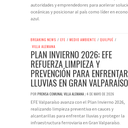
autoridades y emprendedores para acelerar soluc
oceánicas y posicionar al país como líder en econ
azul.
BREAKING NEWS
/
EFE
/
MEDIO AMBIENTE
/
QUILPUÉ
/
VILLA ALEMANA
PLAN INVIERNO 2026: EFE
REFUERZA LIMPIEZA Y
PREVENCIÓN PARA ENFRENTAR
LLUVIAS EN GRAN VALPARAÍS
POR
PRENSA COMUNAL VILLA ALEMANA
4 DE MAYO DE 2026
/
EFE Valparaíso avanza con el Plan Invierno 2026,
realizando limpieza preventiva en cauces y
alcantarillas para enfrentar lluvias y proteger la
infraestructura ferroviaria en Gran Valparaíso.