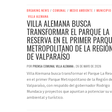
BREAKING NEWS
/
COMUNAL
/
MEDIO AMBIENTE
/
MUNICIPIO
VILLA ALEMANA
VILLA ALEMANA BUSCA
TRANSFORMAR EL PARQUE LA
RESERVA EN EL PRIMER PARQ
METROPOLITANO DE LA REGIÓ
DE VALPARAÍSO
POR
PRENSA COMUNAL VILLA ALEMANA
26 DE MAYO DE 2026
/
Villa Alemana busca transformar el Parque La Res
en el primer Parque Metropolitano de la Región d
Valparaíso, con respaldo del gobernador Rodrigo
Mundaca y proyectos que apuntan a potenciar su v
ambiental y turístico.