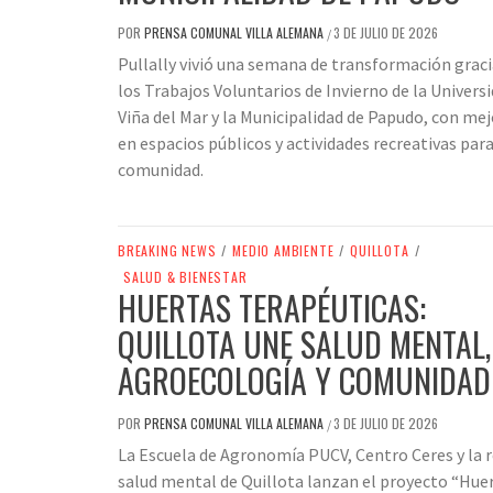
POR
PRENSA COMUNAL VILLA ALEMANA
3 DE JULIO DE 2026
/
Pullally vivió una semana de transformación graci
los Trabajos Voluntarios de Invierno de la Univers
Viña del Mar y la Municipalidad de Papudo, con me
en espacios públicos y actividades recreativas para
comunidad.
BREAKING NEWS
/
MEDIO AMBIENTE
/
QUILLOTA
/
SALUD & BIENESTAR
HUERTAS TERAPÉUTICAS:
QUILLOTA UNE SALUD MENTAL,
AGROECOLOGÍA Y COMUNIDAD
POR
PRENSA COMUNAL VILLA ALEMANA
3 DE JULIO DE 2026
/
La Escuela de Agronomía PUCV, Centro Ceres y la r
salud mental de Quillota lanzan el proyecto “Hue