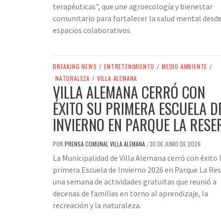
terapéuticas”, que une agroecología y bienestar
comunitario para fortalecer la salud mental desd
espacios colaborativos.
BREAKING NEWS
/
ENTRETENIMIENTO
/
MEDIO AMBIENTE
/
NATURALEZA
/
VILLA ALEMANA
VILLA ALEMANA CERRÓ CON
ÉXITO SU PRIMERA ESCUELA D
INVIERNO EN PARQUE LA RESE
POR
PRENSA COMUNAL VILLA ALEMANA
30 DE JUNIO DE 2026
/
La Municipalidad de Villa Alemana cerró con éxito 
primera Escuela de Invierno 2026 en Parque La Res
una semana de actividades gratuitas que reunió a
decenas de familias en torno al aprendizaje, la
recreación y la naturaleza.