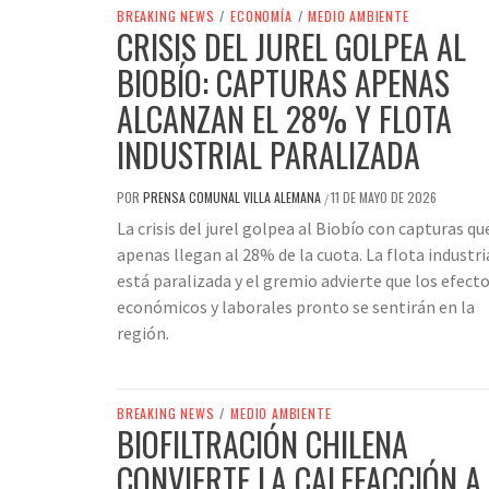
BREAKING NEWS
/
ECONOMÍA
/
MEDIO AMBIENTE
CRISIS DEL JUREL GOLPEA AL
BIOBÍO: CAPTURAS APENAS
ALCANZAN EL 28% Y FLOTA
INDUSTRIAL PARALIZADA
POR
PRENSA COMUNAL VILLA ALEMANA
11 DE MAYO DE 2026
/
La crisis del jurel golpea al Biobío con capturas qu
apenas llegan al 28% de la cuota. La flota industri
está paralizada y el gremio advierte que los efect
económicos y laborales pronto se sentirán en la
región.
BREAKING NEWS
/
MEDIO AMBIENTE
BIOFILTRACIÓN CHILENA
CONVIERTE LA CALEFACCIÓN A