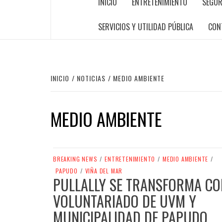
INICIO
ENTRETENIMIENTO
SEGUR
SERVICIOS Y UTILIDAD PÚBLICA
CON
INICIO
NOTICIAS
MEDIO AMBIENTE
MEDIO AMBIENTE
BREAKING NEWS
/
ENTRETENIMIENTO
/
MEDIO AMBIENTE
/
PAPUDO
/
VIÑA DEL MAR
PULLALLY SE TRANSFORMA CO
VOLUNTARIADO DE UVM Y
MUNICIPALIDAD DE PAPUDO