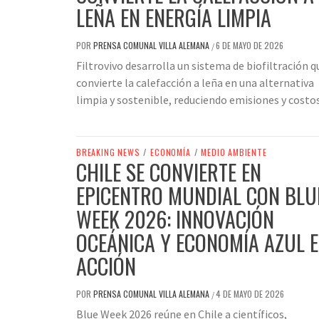
LEÑA EN ENERGÍA LIMPIA
POR
PRENSA COMUNAL VILLA ALEMANA
6 DE MAYO DE 2026
/
Filtrovivo desarrolla un sistema de biofiltración q
convierte la calefacción a leña en una alternativa
limpia y sostenible, reduciendo emisiones y costos
BREAKING NEWS
/
ECONOMÍA
/
MEDIO AMBIENTE
CHILE SE CONVIERTE EN
EPICENTRO MUNDIAL CON BLU
WEEK 2026: INNOVACIÓN
OCEÁNICA Y ECONOMÍA AZUL 
ACCIÓN
POR
PRENSA COMUNAL VILLA ALEMANA
4 DE MAYO DE 2026
/
Blue Week 2026 reúne en Chile a científicos,