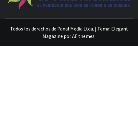
VILLA ALEMANA NOTICIAS
Todos los derechos de Panal Media Ltda.
|
Tema:
Elegant
Magazine
por
AF themes
.