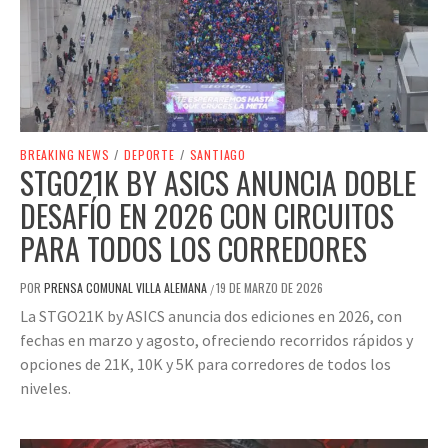
BREAKING NEWS
/
DEPORTE
/
SANTIAGO
STGO21K BY ASICS ANUNCIA DOBLE
DESAFÍO EN 2026 CON CIRCUITOS
PARA TODOS LOS CORREDORES
POR
PRENSA COMUNAL VILLA ALEMANA
19 DE MARZO DE 2026
/
La STGO21K by ASICS anuncia dos ediciones en 2026, con
fechas en marzo y agosto, ofreciendo recorridos rápidos y
opciones de 21K, 10K y 5K para corredores de todos los
niveles.