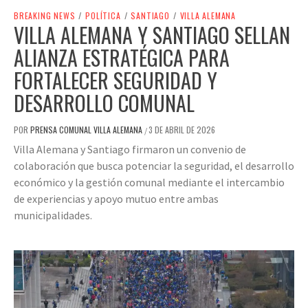
BREAKING NEWS
/
POLÍTICA
/
SANTIAGO
/
VILLA ALEMANA
VILLA ALEMANA Y SANTIAGO SELLAN
ALIANZA ESTRATÉGICA PARA
FORTALECER SEGURIDAD Y
DESARROLLO COMUNAL
POR
PRENSA COMUNAL VILLA ALEMANA
3 DE ABRIL DE 2026
/
Villa Alemana y Santiago firmaron un convenio de
colaboración que busca potenciar la seguridad, el desarrollo
económico y la gestión comunal mediante el intercambio
de experiencias y apoyo mutuo entre ambas
municipalidades.