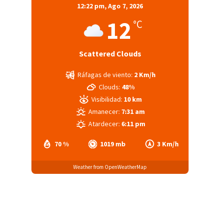
12:22 pm,
Ago 7, 2026
12
°C
Scattered Clouds
Ráfagas de viento:
2 Km/h
Clouds:
48%
Visibilidad:
10 km
Amanecer:
7:31 am
Atardecer:
6:11 pm
70 %
1019 mb
3 Km/h
Weather from OpenWeatherMap