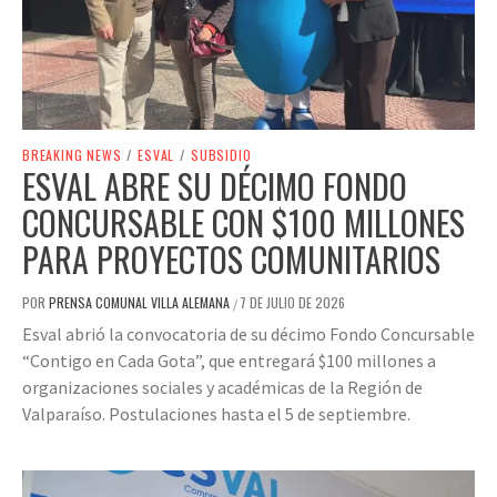
BREAKING NEWS
/
ESVAL
/
SUBSIDIO
ESVAL ABRE SU DÉCIMO FONDO
CONCURSABLE CON $100 MILLONES
PARA PROYECTOS COMUNITARIOS
POR
PRENSA COMUNAL VILLA ALEMANA
7 DE JULIO DE 2026
/
Esval abrió la convocatoria de su décimo Fondo Concursable
“Contigo en Cada Gota”, que entregará $100 millones a
organizaciones sociales y académicas de la Región de
Valparaíso. Postulaciones hasta el 5 de septiembre.