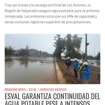
Tras las lluvias y la recarga artificial de Los Aromos, la
Región de Valparaíso asegura agua potable para la próxima
temporada. Los embalses alcanzan un 34% de capacidad y
varias comunas registran superávit de precipitaciones.
BREAKING NEWS
/
ESVAL
/
SERVICIOS BÁSICOS
ESVAL GARANTIZA CONTINUIDAD DEL
AGUA POTABLE PESE A INTENSOS