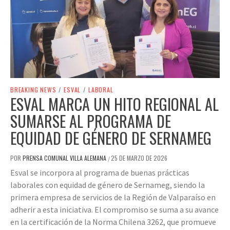
BREAKING NEWS
/
ESVAL
/
LABORAL
ESVAL MARCA UN HITO REGIONAL AL
SUMARSE AL PROGRAMA DE
EQUIDAD DE GÉNERO DE SERNAMEG
POR
PRENSA COMUNAL VILLA ALEMANA
25 DE MARZO DE 2026
/
Esval se incorpora al programa de buenas prácticas
laborales con equidad de género de Sernameg, siendo la
primera empresa de servicios de la Región de Valparaíso en
adherir a esta iniciativa. El compromiso se suma a su avance
en la certificación de la Norma Chilena 3262, que promueve