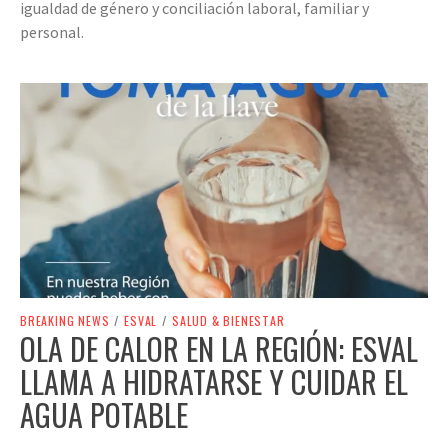
igualdad de género y conciliación laboral, familiar y
personal.
BREAKING NEWS
/
ESVAL
/
SALUD & BIENESTAR
OLA DE CALOR EN LA REGIÓN: ESVAL
LLAMA A HIDRATARSE Y CUIDAR EL
AGUA POTABLE