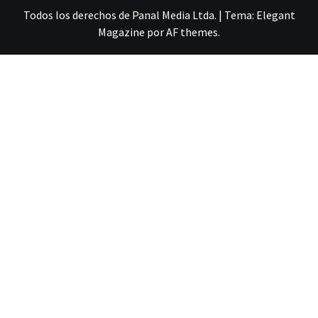
Todos los derechos de Panal Media Ltda.
|
Tema:
Elegant
Magazine
por
AF themes
.