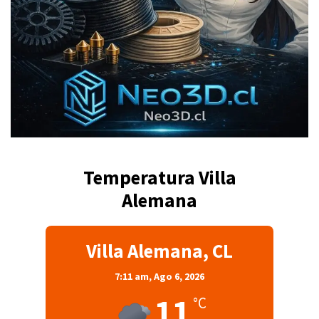
Temperatura Villa
Alemana
Villa Alemana, CL
7:11 am,
Ago 6, 2026
11
°C