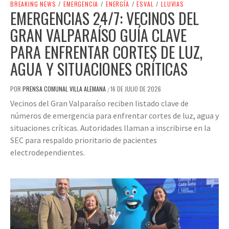
BREAKING NEWS
/
EMERGENCIA
/
ENERGÍA
/
ESVAL
/
LLUVIAS
EMERGENCIAS 24/7: VECINOS DEL
GRAN VALPARAÍSO GUÍA CLAVE
PARA ENFRENTAR CORTES DE LUZ,
AGUA Y SITUACIONES CRÍTICAS
POR
PRENSA COMUNAL VILLA ALEMANA
16 DE JULIO DE 2026
/
Vecinos del Gran Valparaíso reciben listado clave de
números de emergencia para enfrentar cortes de luz, agua y
situaciones críticas. Autoridades llaman a inscribirse en la
SEC para respaldo prioritario de pacientes
electrodependientes.