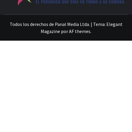
VILLA ALEMANA NOTICIAS
Todos los derechos de Panal Media Ltda.
|
Tema:
Elegant
Magazine
por
AF themes
.