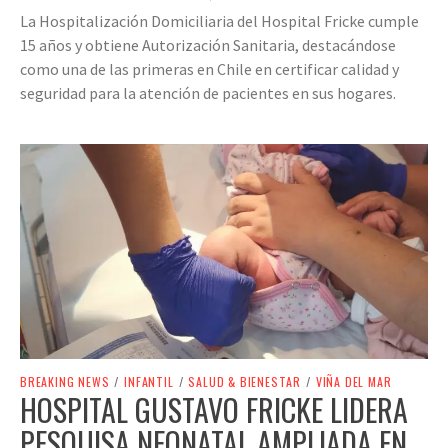
La Hospitalización Domiciliaria del Hospital Fricke cumple
15 años y obtiene Autorización Sanitaria, destacándose
como una de las primeras en Chile en certificar calidad y
seguridad para la atención de pacientes en sus hogares.
BREAKING NEWS
/
INFANTIL
/
SALUD & BIENESTAR
/
VIÑA DEL MAR
HOSPITAL GUSTAVO FRICKE LIDERA
PESQUISA NEONATAL AMPLIADA EN