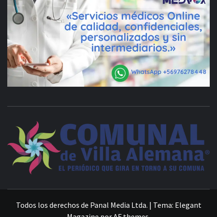
VILLA ALEMANA NOTICIAS
Todos los derechos de Panal Media Ltda.
|
Tema:
Elegant
Magazine
por
AF themes
.