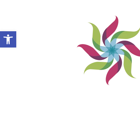
Abrir barra de herramientas
VILLA ALEMANA NOTICIAS