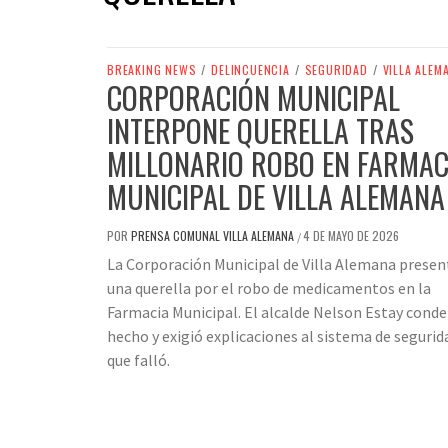
BREAKING NEWS
/
DELINCUENCIA
/
SEGURIDAD
/
VILLA ALEM
CORPORACIÓN MUNICIPAL
INTERPONE QUERELLA TRAS
MILLONARIO ROBO EN FARMAC
MUNICIPAL DE VILLA ALEMANA
POR
PRENSA COMUNAL VILLA ALEMANA
4 DE MAYO DE 2026
/
La Corporación Municipal de Villa Alemana presen
una querella por el robo de medicamentos en la
Farmacia Municipal. El alcalde Nelson Estay conde
hecho y exigió explicaciones al sistema de segurid
que falló.