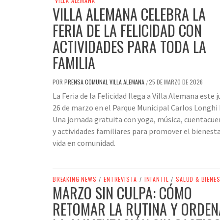
VILLA ALEMANA
VILLA ALEMANA CELEBRA LA
FERIA DE LA FELICIDAD CON
ACTIVIDADES PARA TODA LA
FAMILIA
POR
PRENSA COMUNAL VILLA ALEMANA
25 DE MARZO DE 2026
/
La Feria de la Felicidad llega a Villa Alemana este 
26 de marzo en el Parque Municipal Carlos Longhi 
Una jornada gratuita con yoga, música, cuentacu
y actividades familiares para promover el bienesta
vida en comunidad.
BREAKING NEWS
/
ENTREVISTA
/
INFANTIL
/
SALUD & BIENE
MARZO SIN CULPA: CÓMO
RETOMAR LA RUTINA Y ORDE