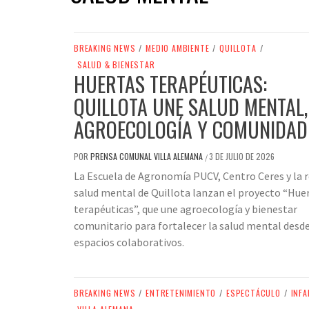
BREAKING NEWS
/
MEDIO AMBIENTE
/
QUILLOTA
/
SALUD & BIENESTAR
HUERTAS TERAPÉUTICAS:
QUILLOTA UNE SALUD MENTAL,
AGROECOLOGÍA Y COMUNIDAD
POR
PRENSA COMUNAL VILLA ALEMANA
3 DE JULIO DE 2026
/
La Escuela de Agronomía PUCV, Centro Ceres y la r
salud mental de Quillota lanzan el proyecto “Hue
terapéuticas”, que une agroecología y bienestar
comunitario para fortalecer la salud mental desd
espacios colaborativos.
BREAKING NEWS
/
ENTRETENIMIENTO
/
ESPECTÁCULO
/
INFA