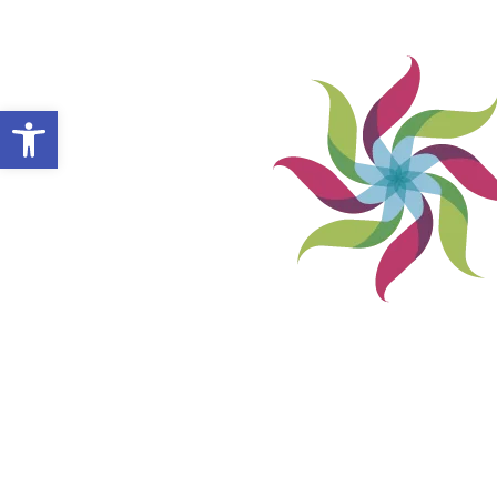
Abrir barra de herramientas
VILLA ALEMANA NOTICIAS