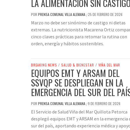
LA ALIMENTACIÓN SIN CASTIG
POR
PRENSA COMUNAL VILLA ALEMANA
25 DE FEBRERO DE 2026
/
Marzo no debe ser sinónimo de castigo ni dietas
extremas. La nutricionista Macarena Ortiz compa
cinco claves prácticas para retomar la rutina con
orden, energía y hábitos sostenibles.
BREAKING NEWS
/
SALUD & BIENESTAR
/
VIÑA DEL MAR
EQUIPOS EMT Y ARSAM DEL
SSVQP SE DESPLIEGAN EN LA
EMERGENCIA DEL SUR DEL PAÍ
POR
PRENSA COMUNAL VILLA ALEMANA
9 DE FEBRERO DE 2026
/
El Servicio de Salud Viña del Mar Quillota Petorca
desplegó equipos EMT y ARSAM en la emergencia 
sur del país, aportando experiencia médica y apoy