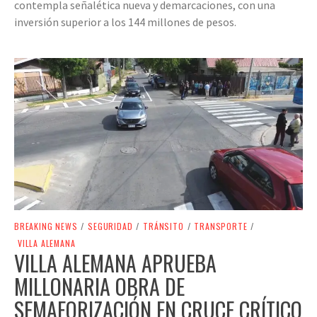
contempla señalética nueva y demarcaciones, con una
inversión superior a los 144 millones de pesos.
BREAKING NEWS
/
SEGURIDAD
/
TRÁNSITO
/
TRANSPORTE
/
VILLA ALEMANA
VILLA ALEMANA APRUEBA
MILLONARIA OBRA DE
SEMAFORIZACIÓN EN CRUCE CRÍTICO