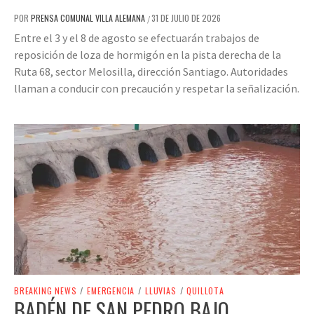
POR
PRENSA COMUNAL VILLA ALEMANA
31 DE JULIO DE 2026
/
Entre el 3 y el 8 de agosto se efectuarán trabajos de
reposición de loza de hormigón en la pista derecha de la
Ruta 68, sector Melosilla, dirección Santiago. Autoridades
llaman a conducir con precaución y respetar la señalización.
BREAKING NEWS
/
EMERGENCIA
/
LLUVIAS
/
QUILLOTA
BADÉN DE SAN PEDRO BAJO