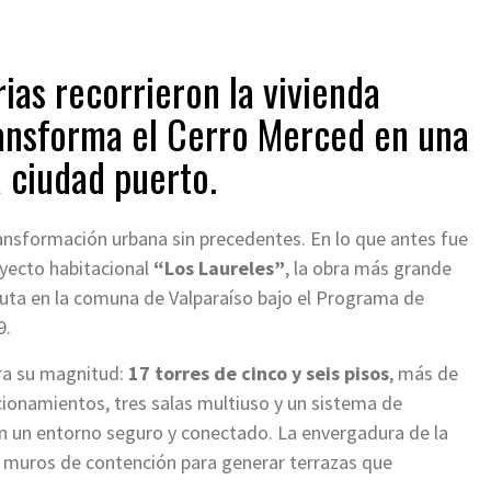
rias recorrieron la vivienda
ransforma el Cerro Merced en una
 ciudad puerto.
ansformación urbana sin precedentes. En lo que antes fue
oyecto habitacional
“Los Laureles”
, la obra más grande
cuta en la comuna de Valparaíso bajo el Programa de
9.
tra su magnitud:
17 torres de cinco y seis pisos
, más de
cionamientos, tres salas multiuso y un sistema de
 en un entorno seguro y conectado. La envergadura de la
y muros de contención para generar terrazas que