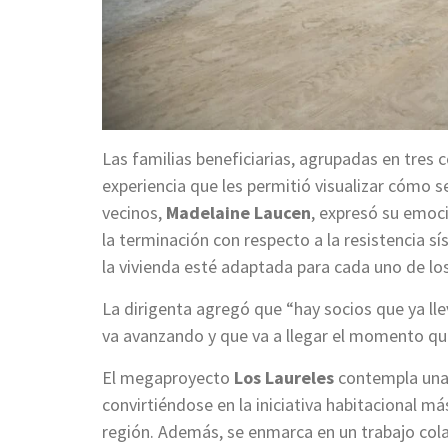
Las familias beneficiarias, agrupadas en tres 
experiencia que les permitió visualizar cómo s
vecinos,
Madelaine Laucen
, expresó su emoc
la terminación con respecto a la resistencia 
la vivienda esté adaptada para cada uno de los
La dirigenta agregó que “hay socios que ya 
va avanzando y que va a llegar el momento q
El megaproyecto
Los Laureles
contempla una 
convirtiéndose en la iniciativa habitacional m
región. Además, se enmarca en un trabajo cola