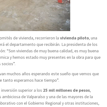
comités de vivienda, recorrieron la
vivienda piloto
, una
erá el departamento que recibirán. La presidenta de los
ión: “Son viviendas de muy buena calidad, es muy buena
sísmica y hemos estado muy presentes en la obra para que
 socios”.
llevan muchos años esperando este sueño que vemos que
ue tanto esperamos hace tiempo”.
inversión superior a los
25 mil millones de pesos
,
ás ambiciosa de Valparaíso y una de las mayores de la
borativo con el Gobierno Regional y otras instituciones,