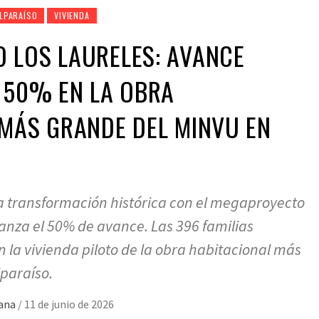
LPARAÍSO
VIVIENDA
 LOS LAURELES: AVANCE
 50% EN LA OBRA
MÁS GRANDE DEL MINVU EN
a transformación histórica con el megaproyecto
canza el 50% de avance. Las 396 familias
n la vivienda piloto de la obra habitacional más
paraíso.
mana
/
11 de junio de 2026