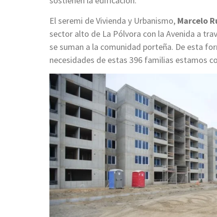
sostienen la edificación.
El seremi de Vivienda y Urbanismo,
Marcelo R
sector alto de La Pólvora con la Avenida a tr
se suman a la comunidad porteña. De esta form
necesidades de estas 396 familias estamos con