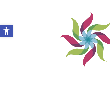
Abrir barra de herramientas
VILLA ALEMANA NOTICIAS