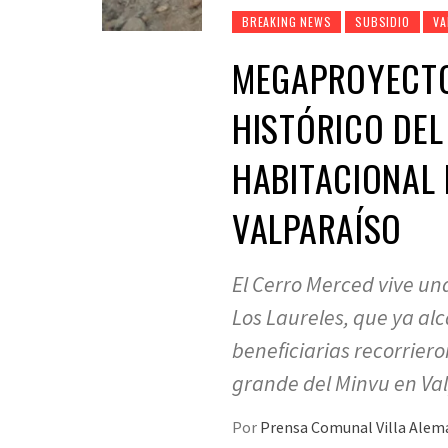
BREAKING NEWS
SUBSIDIO
VA
MEGAPROYECTO
HISTÓRICO DEL
HABITACIONAL 
VALPARAÍSO
El Cerro Merced vive un
Los Laureles, que ya al
beneficiarias recorriero
grande del Minvu en Val
Por
Prensa Comunal Villa Ale