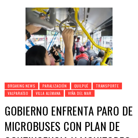
BREAKING NEWS
PARALIZACIÓN
QUILPUÉ
TRANSPORTE
VALPARAÍSO
VILLA ALEMANA
VIÑA DEL MAR
GOBIERNO ENFRENTA PARO DE
MICROBUSES CON PLAN DE