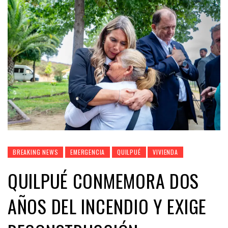
BREAKING NEWS
EMERGENCIA
QUILPUÉ
VIVIENDA
QUILPUÉ CONMEMORA DOS
AÑOS DEL INCENDIO Y EXIGE