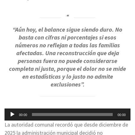
“Aún hoy, el balance sigue siendo duro. No
basta con cifras ni porcentajes si esos
números no reflejan a todas las familias
afectadas. Una reconstrucción que deja
personas fuera no puede considerarse
completa ni justa, porque el dolor no se mide
en estadísticas y lo justo no admite
exclusiones”.
Reproductor
00:00
00:00
de
La autoridad comunal recordó que desde diciembre de
audio
2025 la administración municipal decidió no