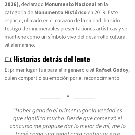
2026)
, declarado
Monumento Nacional
en la
categoría de
Monumento Histórico
en 2019. Este
espacio, ubicado en el corazón de la ciudad, ha sido
testigo de innumerables presentaciones artísticas y se
mantiene como un símbolo vivo del desarrollo cultural
villalemanino.
🎞️
Historias detrás del lente
El primer lugar fue para el ingeniero civil
Rafael Godoy
,
quien compartió su emoción por el reconocimiento:
“Haber ganado el primer lugar la verdad es
que significa mucho. Desde que comenzó el
concurso me propuse dar lo mejor de mí, me lo
tomé como una señal para continuar este