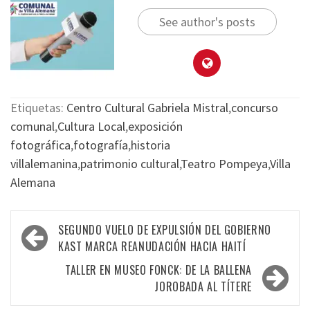
See author's posts
Etiquetas:
Centro Cultural Gabriela Mistral
,
concurso
comunal
,
Cultura Local
,
exposición
fotográfica
,
fotografía
,
historia
villalemanina
,
patrimonio cultural
,
Teatro Pompeya
,
Villa
Alemana
SEGUNDO VUELO DE EXPULSIÓN DEL GOBIERNO
KAST MARCA REANUDACIÓN HACIA HAITÍ
TALLER EN MUSEO FONCK: DE LA BALLENA
JOROBADA AL TÍTERE