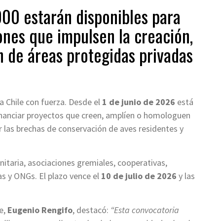
00 estarán disponibles para
nes que impulsen la creación,
 de áreas protegidas privadas
a Chile con fuerza. Desde el
1 de junio de 2026
está
financiar proyectos que creen, amplíen o homologuen
ar las brechas de conservación de aves residentes y
itaria, asociaciones gremiales, cooperativas,
s y ONGs. El plazo vence el
10 de julio de 2026
y las
e,
Eugenio Rengifo
, destacó:
“Esta convocatoria