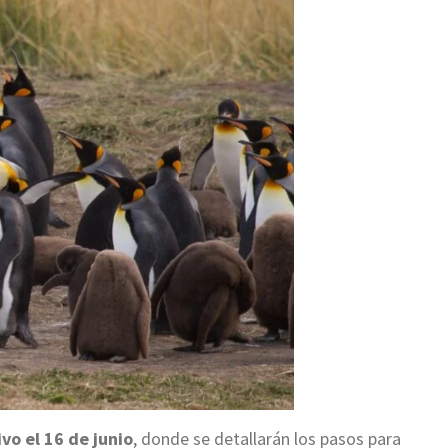
vo el 16 de junio
, donde se detallarán los pasos para