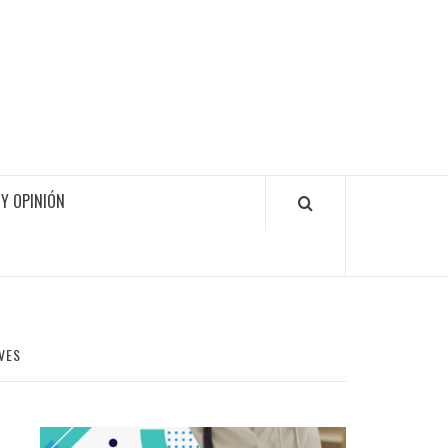
Y OPINIÓN
VES