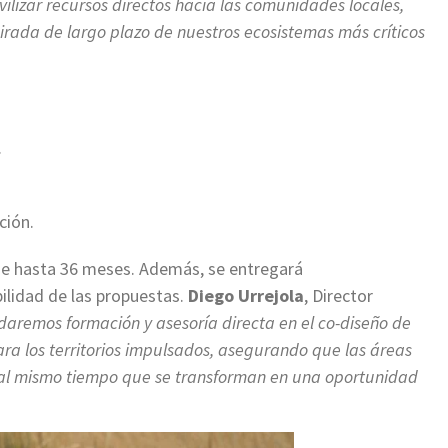
lizar recursos directos hacia las comunidades locales,
irada de largo plazo de nuestros ecosistemas más críticos
.
ción.
de hasta 36 meses. Además, se entregará
ilidad de las propuestas.
Diego Urrejola
, Director
daremos formación y asesoría directa en el co-diseño de
ara los territorios impulsados, asegurando que las áreas
s al mismo tiempo que se transforman en una oportunidad