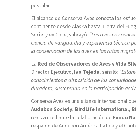
postular.
El alcance de Conserva Aves conecta los esfuer
continente desde Alaska hasta Tierra del Fue
Society en Chile, subrayó:
“Las aves no conocen 
ciencia de vanguardia y experiencia técnica par
la conservación de las aves en las rutas migra
La
Red de Observadores de Aves y Vida Sil
Director Ejecutivo,
Ivo Tejeda
, señaló:
“Estam
conocimientos a disposición de las comunidade
duradera, sustentada en la participación activa 
Conserva Aves es una alianza internacional qu
Audubon Society, BirdLife International, 
realiza mediante la colaboración de
Fondo Na
respaldo de Audubon América Latina y el Carib