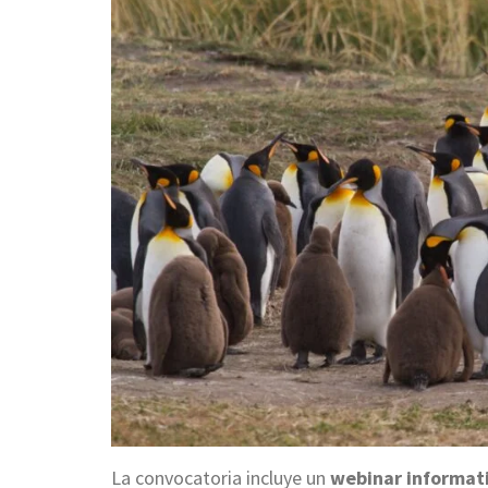
La convocatoria incluye un
webinar informati