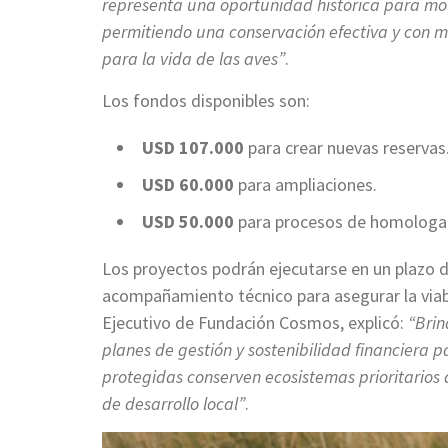
representa una oportunidad histórica para movi
permitiendo una conservación efectiva y con m
para la vida de las aves”
.
Los fondos disponibles son:
USD 107.000
para crear nuevas reservas
USD 60.000
para ampliaciones.
USD 50.000
para procesos de homologa
Los proyectos podrán ejecutarse en un plazo 
acompañamiento técnico para asegurar la viab
Ejecutivo de Fundación Cosmos, explicó:
“Brin
planes de gestión y sostenibilidad financiera p
protegidas conserven ecosistemas prioritario
de desarrollo local”
.