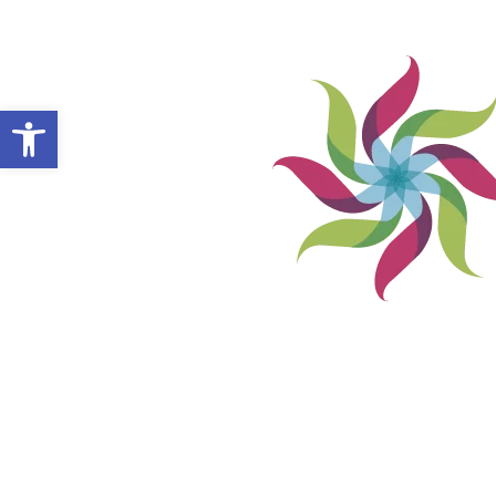
Abrir barra de herramientas
VILLA ALEMANA NOTICIAS