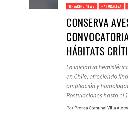
BREAKING NEWS
NATURALEZA
CONSERVA AVE
CONVOCATORIA
HÁBITATS CRÍT
La iniciativa hemisféri
en Chile, ofreciendo fin
ampliación y homologac
Postulaciones hasta el 1
Por
Prensa Comunal Villa Ale