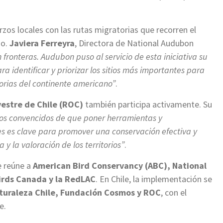
zos locales con las rutas migratorias que recorren el
go.
Javiera Ferreyra
, Directora de National Audubon
fronteras. Audubon puso al servicio de esta iniciativa su
a identificar y priorizar los sitios más importantes para
torias del continente americano”
.
vestre de Chile (ROC)
también participa activamente. Su
os convencidos de que poner herramientas y
s es clave para promover una conservación efectiva y
y la valoración de los territorios”
.
e reúne a
American Bird Conservancy (ABC), National
Birds Canada y la RedLAC
. En Chile, la implementación se
turaleza Chile, Fundación Cosmos y ROC
, con el
e.