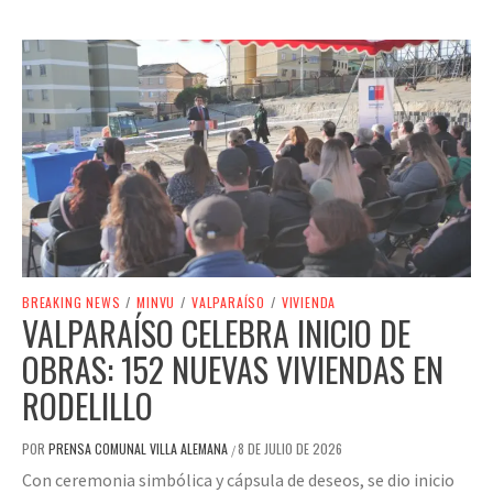
BREAKING NEWS
/
MINVU
/
VALPARAÍSO
/
VIVIENDA
VALPARAÍSO CELEBRA INICIO DE
OBRAS: 152 NUEVAS VIVIENDAS EN
RODELILLO
POR
PRENSA COMUNAL VILLA ALEMANA
8 DE JULIO DE 2026
/
Con ceremonia simbólica y cápsula de deseos, se dio inicio