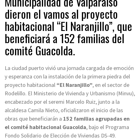
Municipalidad de Valparaíso
dieron el vamos al proyecto
habitacional “El Naranjillo”, que
beneficiará a 152 familias del
comité Guacolda.
La ciudad puerto vivió una jornada cargada de emoción
y esperanza con la instalación de la primera piedra del
proyecto habitacional
“El Naranjillo”
, en el sector de
Rodelillo. El Ministerio de Vivienda y Urbanismo (Minvu),
encabezado por el seremi Marcelo Ruiz, junto a la
alcaldesa Camila Nieto, oficializaron el inicio de las
obras que beneficiarán a
152 familias agrupadas en
el comité habitacional Guacolda
, bajo el Programa
Fondo Solidario de Elección de Viviendas DS-49.