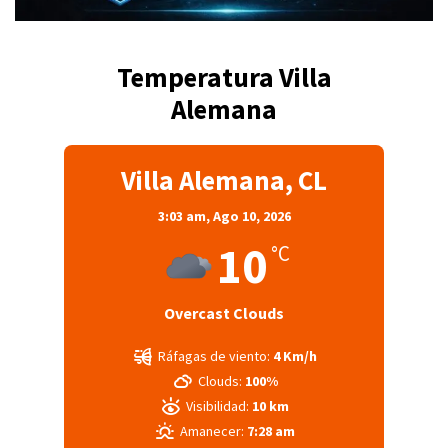
Temperatura Villa
Alemana
Villa Alemana, CL
3:03 am,
Ago 10, 2026
10
°C
Overcast Clouds
Ráfagas de viento:
4 Km/h
Clouds:
100%
Visibilidad:
10 km
Amanecer:
7:28 am