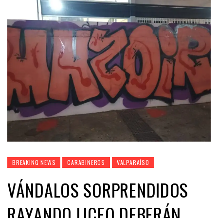
BREAKING NEWS
CARABINEROS
VALPARAÍSO
VÁNDALOS SORPRENDIDOS
RAYANDO LICEO DEBERÁN